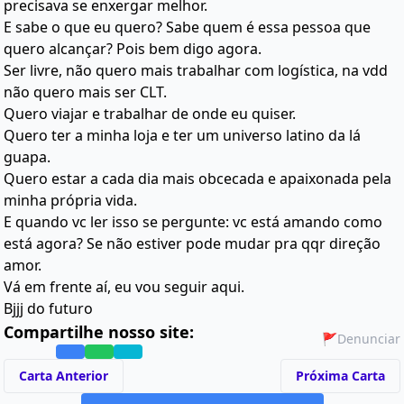
precisava se enxergar melhor.
E sabe o que eu quero? Sabe quem é essa pessoa que
quero alcançar? Pois bem digo agora.
Ser livre, não quero mais trabalhar com logística, na vdd
não quero mais ser CLT.
Quero viajar e trabalhar de onde eu quiser.
Quero ter a minha loja e ter um universo latino da lá
guapa.
Quero estar a cada dia mais obcecada e apaixonada pela
minha própria vida.
E quando vc ler isso se pergunte: vc está amando como
está agora? Se não estiver pode mudar pra qqr direção
amor.
Vá em frente aí, eu vou seguir aqui.
Bjjj do futuro
Compartilhe nosso site:
🚩
Denunciar
Carta Anterior
Próxima Carta